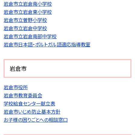
岩倉市立岩倉南小学校
岩倉市立岩倉東小学校
岩倉市立曽野小学校
岩倉市立岩倉中学校
岩倉市立岩倉南部中学校
岩倉市日本語・ポルトガル語適応指導教室
岩倉市
岩倉市役所
岩倉市教育委員会
学校給食センター献立表
岩倉市いじめ防止基本方針
お子様の困りごとへの相談窓口