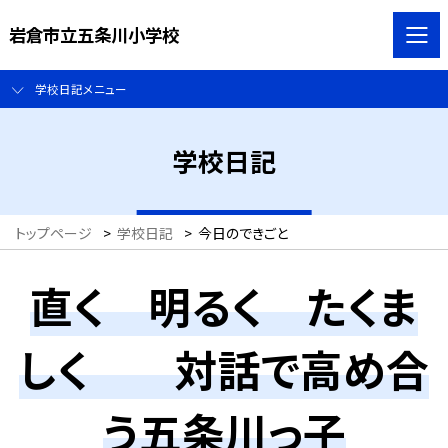
岩倉市立五条川小学校
学校日記メニュー
学校日記
トップページ
>
学校日記
>
今日のできごと
直く 明るく たくま
しく 対話で高め合
う五条川っ子