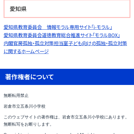
愛知県
愛知県教育委員会 情報モラル専用サイト「i-モラル」
愛知県教育委員会道徳教育総合推進サイト「モラルBOX」
内閣官房孤独・孤立対策担当室子ども向けの孤独・孤立対策
に関するホームページ
著作権者について
無断転用禁止
岩倉市立五条川小学校
このウェブサイトの著作権は、岩倉市立五条川小学校にあります。
無断転写をお断りします。