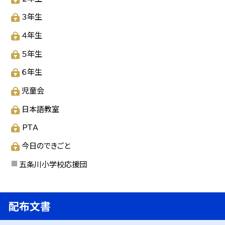
３年生
４年生
５年生
６年生
児童会
日本語教室
ＰＴＡ
今日のできごと
五条川小学校応援団
配布文書