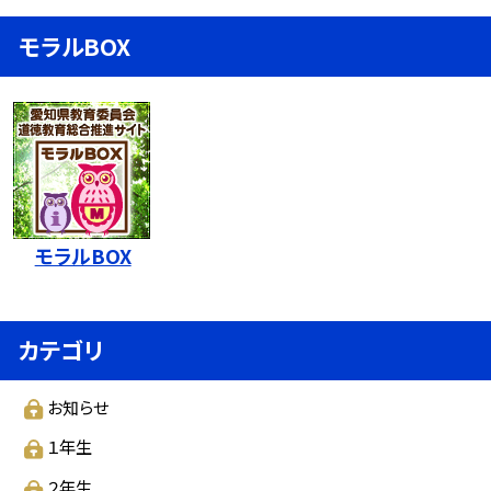
モラルBOX
モラルBOX
カテゴリ
お知らせ
１年生
２年生