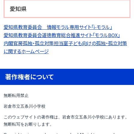
愛知県
愛知県教育委員会 情報モラル専用サイト「i-モラル」
愛知県教育委員会道徳教育総合推進サイト「モラルBOX」
内閣官房孤独・孤立対策担当室子ども向けの孤独・孤立対策
に関するホームページ
著作権者について
無断転用禁止
岩倉市立五条川小学校
このウェブサイトの著作権は、岩倉市立五条川小学校にあります。
無断転写をお断りします。