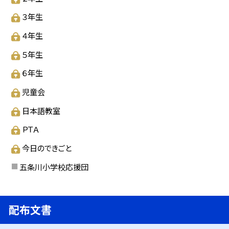
３年生
４年生
５年生
６年生
児童会
日本語教室
ＰＴＡ
今日のできごと
五条川小学校応援団
配布文書