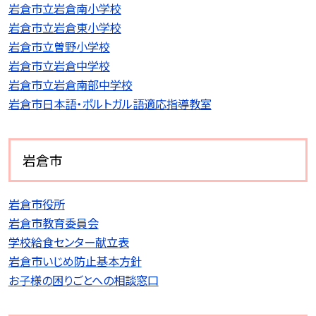
岩倉市立岩倉南小学校
岩倉市立岩倉東小学校
岩倉市立曽野小学校
岩倉市立岩倉中学校
岩倉市立岩倉南部中学校
岩倉市日本語・ポルトガル語適応指導教室
岩倉市
岩倉市役所
岩倉市教育委員会
学校給食センター献立表
岩倉市いじめ防止基本方針
お子様の困りごとへの相談窓口