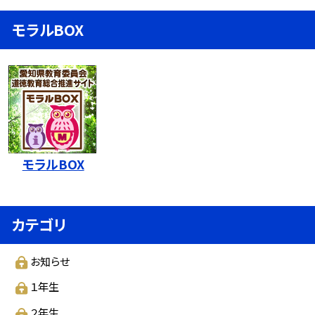
モラルBOX
モラルBOX
カテゴリ
お知らせ
１年生
２年生