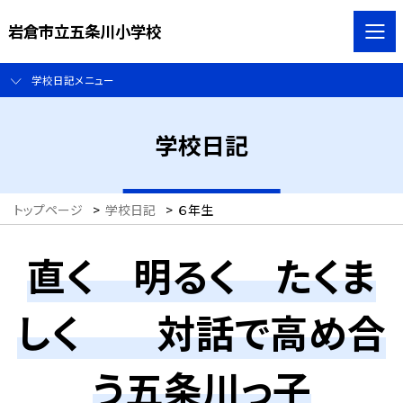
岩倉市立五条川小学校
学校日記メニュー
学校日記
トップページ
>
学校日記
>
６年生
直く 明るく たくま
しく 対話で高め合
う五条川っ子