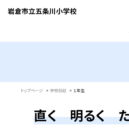
岩倉市立五条川小学校
トップページ
>
学校日記
>
１年生
直く 明るく 