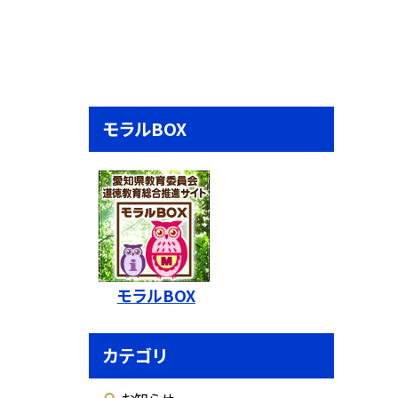
モラルBOX
モラルBOX
カテゴリ