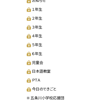
お知らせ
１年生
２年生
３年生
４年生
５年生
６年生
児童会
日本語教室
ＰＴＡ
今日のできごと
五条川小学校応援団