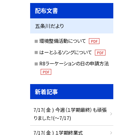
配布文書
五条川だより
環境整備活動について
PDF
はーとふるソングについて
PDF
R8ラーケーションの日の申請方法
PDF
新着記事
7/17( 金 ) 今週（１学期最終）も頑張
りました！(〜7/17)
7/17( 金 ) １学期終業式