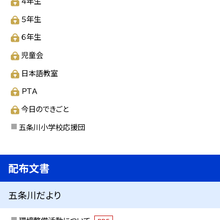
４年生
５年生
６年生
児童会
日本語教室
ＰＴＡ
今日のできごと
五条川小学校応援団
配布文書
五条川だより
環境整備活動について