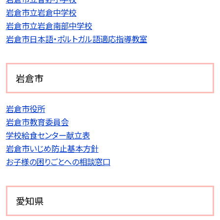
岩倉市立岩倉中学校
岩倉市立岩倉南部中学校
岩倉市日本語・ポルトガル語適応指導教室
岩倉市
岩倉市役所
岩倉市教育委員会
学校給食センター献立表
岩倉市いじめ防止基本方針
お子様の困りごとへの相談窓口
愛知県