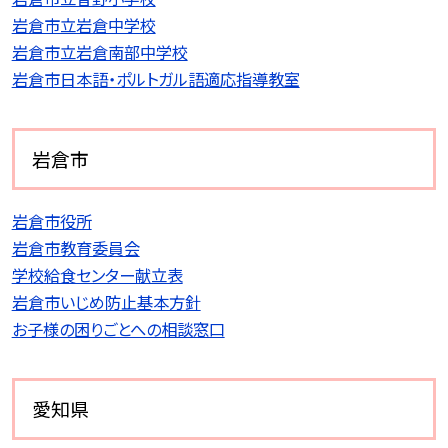
岩倉市立岩倉中学校
岩倉市立岩倉南部中学校
岩倉市日本語・ポルトガル語適応指導教室
岩倉市
岩倉市役所
岩倉市教育委員会
学校給食センター献立表
岩倉市いじめ防止基本方針
お子様の困りごとへの相談窓口
愛知県