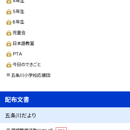
４年生
５年生
６年生
児童会
日本語教室
ＰＴＡ
今日のできごと
五条川小学校応援団
配布文書
五条川だより
環境整備活動について