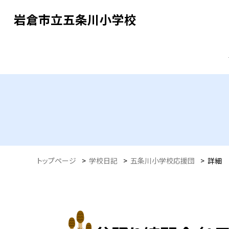
岩倉市立五条川小学校
トップページ
>
学校日記
>
五条川小学校応援団
>
詳細