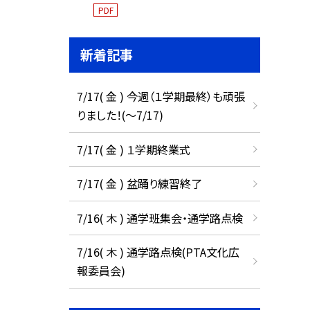
PDF
新着記事
7/17( 金 ) 今週（１学期最終）も頑張
りました！(〜7/17)
7/17( 金 ) １学期終業式
7/17( 金 ) 盆踊り練習終了
7/16( 木 ) 通学班集会・通学路点検
7/16( 木 ) 通学路点検(PTA文化広
報委員会)