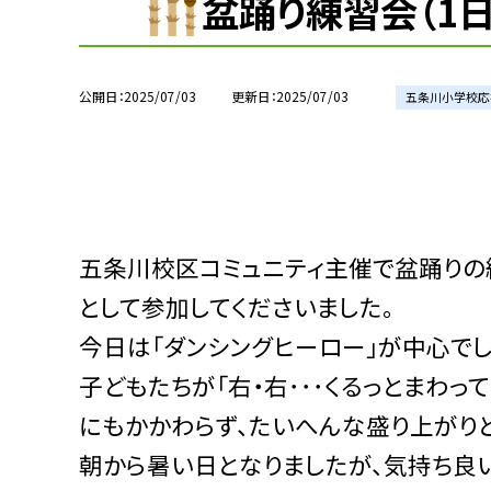
盆踊り練習会（1日
公開日
2025/07/03
更新日
2025/07/03
五条川小学校応
五条川校区コミュニティ主催で盆踊りの
として参加してくださいました。
今日は「ダンシングヒーロー」が中心で
子どもたちが「右・右･･･くるっとまわっ
にもかかわらず、たいへんな盛り上がりと
朝から暑い日となりましたが、気持ち良い