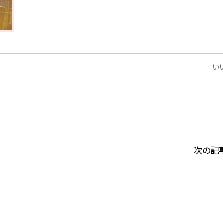
いい
次の記