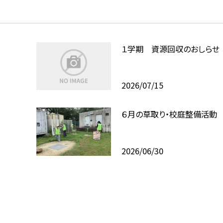
１学期 資源回収のおしらせ
2026/07/15
６月の草取り・校庭整備活動
2026/06/30