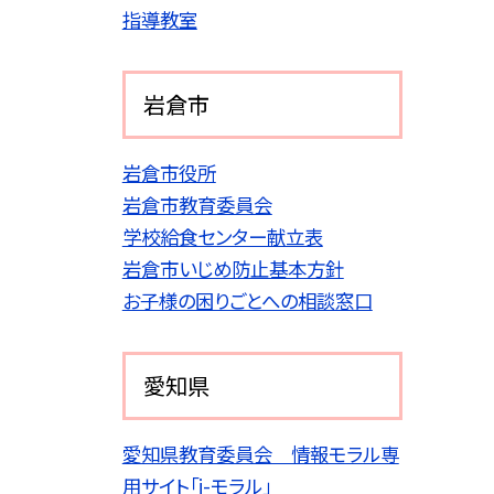
指導教室
岩倉市
岩倉市役所
岩倉市教育委員会
学校給食センター献立表
岩倉市いじめ防止基本方針
お子様の困りごとへの相談窓口
愛知県
愛知県教育委員会 情報モラル専
用サイト「i-モラル」