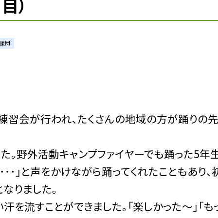
目）
援団
練習会が行われ、たくさんの地域の方が踊りの
した。野外活動キャンプファイヤーでも踊った5年
て･･･」と声をかけながら踊ってくれたこともあり、
なりました。
汗を流すことができました。「楽しかった〜」「も