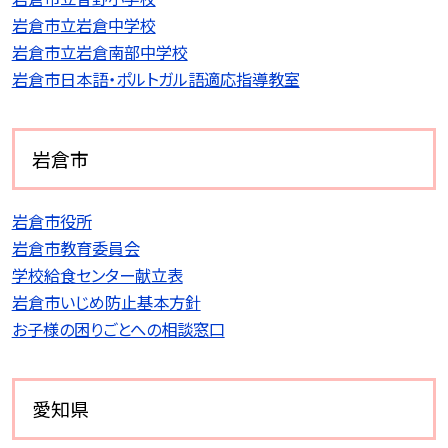
岩倉市立岩倉中学校
岩倉市立岩倉南部中学校
岩倉市日本語・ポルトガル語適応指導教室
岩倉市
岩倉市役所
岩倉市教育委員会
学校給食センター献立表
岩倉市いじめ防止基本方針
お子様の困りごとへの相談窓口
愛知県