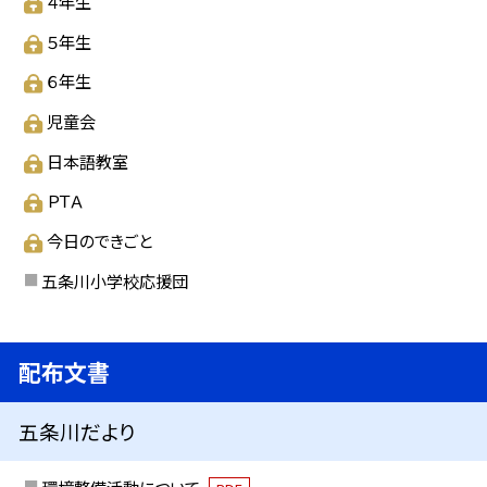
４年生
５年生
６年生
児童会
日本語教室
ＰＴＡ
今日のできごと
五条川小学校応援団
配布文書
五条川だより
環境整備活動について