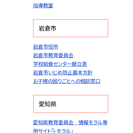
指導教室
岩倉市
岩倉市役所
岩倉市教育委員会
学校給食センター献立表
岩倉市いじめ防止基本方針
お子様の困りごとへの相談窓口
愛知県
愛知県教育委員会 情報モラル専
用サイト「i-モラル」