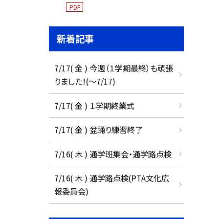
PDF
新着記事
7/17( 金 ) 今週（１学期最終）も頑張
りました！(〜7/17)
7/17( 金 ) １学期終業式
7/17( 金 ) 盆踊り練習終了
7/16( 木 ) 通学班集会・通学路点検
7/16( 木 ) 通学路点検(PTA文化広
報委員会)