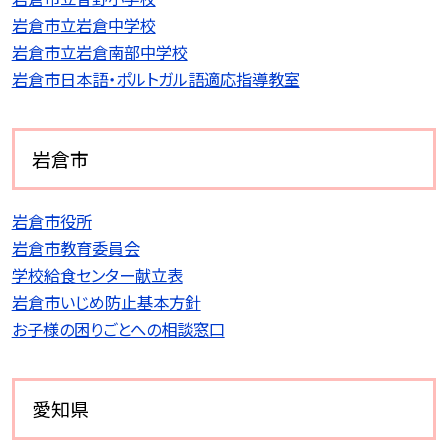
岩倉市立岩倉中学校
岩倉市立岩倉南部中学校
岩倉市日本語・ポルトガル語適応指導教室
岩倉市
岩倉市役所
岩倉市教育委員会
学校給食センター献立表
岩倉市いじめ防止基本方針
お子様の困りごとへの相談窓口
愛知県