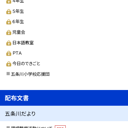
４年生
５年生
６年生
児童会
日本語教室
ＰＴＡ
今日のできごと
五条川小学校応援団
配布文書
五条川だより
環境整備活動について