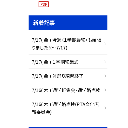
PDF
新着記事
7/17( 金 ) 今週（１学期最終）も頑張
りました！(〜7/17)
7/17( 金 ) １学期終業式
7/17( 金 ) 盆踊り練習終了
7/16( 木 ) 通学班集会・通学路点検
7/16( 木 ) 通学路点検(PTA文化広
報委員会)