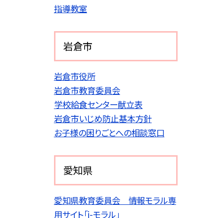
指導教室
岩倉市
岩倉市役所
岩倉市教育委員会
学校給食センター献立表
岩倉市いじめ防止基本方針
お子様の困りごとへの相談窓口
愛知県
愛知県教育委員会 情報モラル専
用サイト「i-モラル」