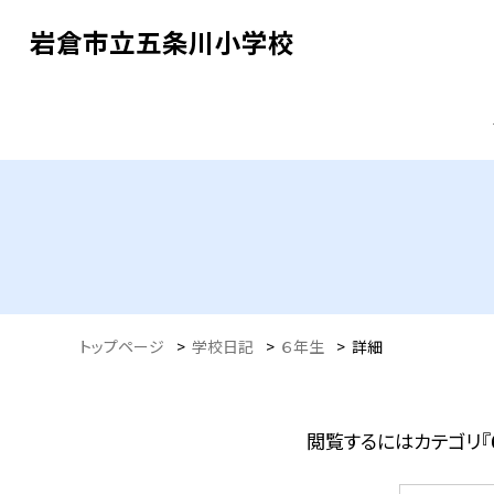
岩倉市立五条川小学校
トップページ
>
学校日記
>
６年生
>
詳細
閲覧するにはカテゴリ『