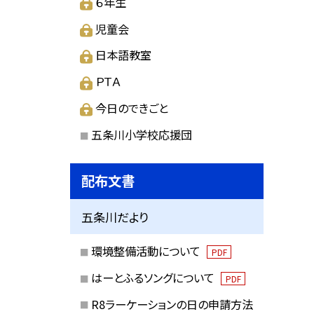
６年生
児童会
日本語教室
ＰＴＡ
今日のできごと
五条川小学校応援団
配布文書
五条川だより
環境整備活動について
PDF
はーとふるソングについて
PDF
R8ラーケーションの日の申請方法