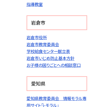
指導教室
岩倉市
岩倉市役所
岩倉市教育委員会
学校給食センター献立表
岩倉市いじめ防止基本方針
お子様の困りごとへの相談窓口
愛知県
愛知県教育委員会 情報モラル専
用サイト「i-モラル」