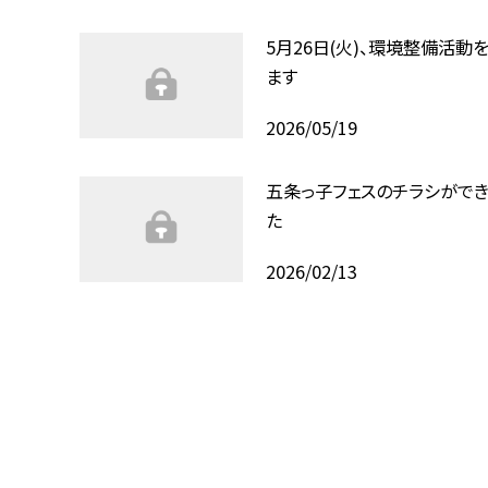
5月26日(火)、環境整備活動
ます
2026/05/19
五条っ子フェスのチラシがで
た
2026/02/13