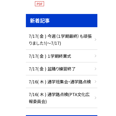
PDF
新着記事
7/17( 金 ) 今週（１学期最終）も頑張
りました！(〜7/17)
7/17( 金 ) １学期終業式
7/17( 金 ) 盆踊り練習終了
7/16( 木 ) 通学班集会・通学路点検
7/16( 木 ) 通学路点検(PTA文化広
報委員会)