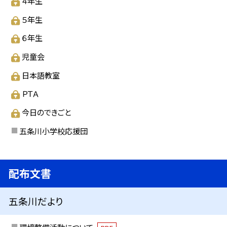
４年生
５年生
６年生
児童会
日本語教室
ＰＴＡ
今日のできごと
五条川小学校応援団
配布文書
五条川だより
環境整備活動について