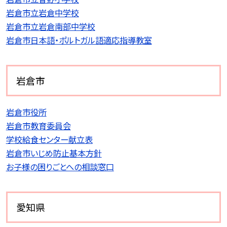
岩倉市立岩倉中学校
岩倉市立岩倉南部中学校
岩倉市日本語・ポルトガル語適応指導教室
岩倉市
岩倉市役所
岩倉市教育委員会
学校給食センター献立表
岩倉市いじめ防止基本方針
お子様の困りごとへの相談窓口
愛知県