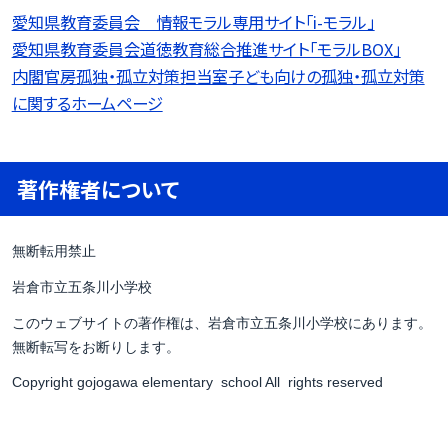
愛知県教育委員会 情報モラル専用サイト「i-モラル」
愛知県教育委員会道徳教育総合推進サイト「モラルBOX」
内閣官房孤独・孤立対策担当室子ども向けの孤独・孤立対策
に関するホームページ
著作権者について
無断転用禁止
岩倉市立五条川小学校
このウェブサイトの著作権は、岩倉市立五条川小学校にあります。
無断転写をお断りします。
Copyright gojogawa elementary school All rights reserved