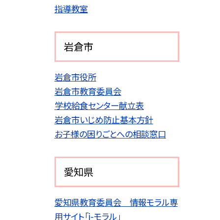
指導教室
岩倉市
岩倉市役所
岩倉市教育委員会
学校給食センター献立表
岩倉市いじめ防止基本方針
お子様の困りごとへの相談窓口
愛知県
愛知県教育委員会 情報モラル専
用サイト「i-モラル」