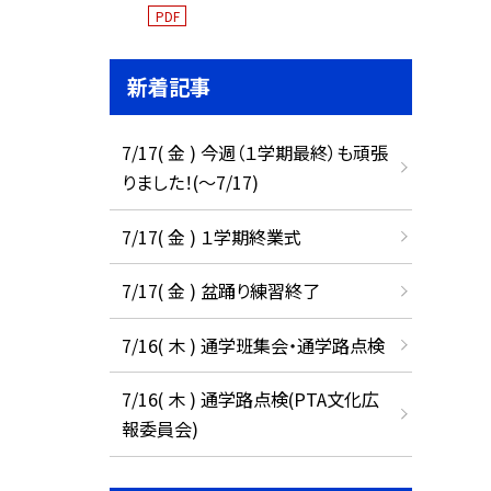
PDF
新着記事
7/17( 金 ) 今週（１学期最終）も頑張
りました！(〜7/17)
7/17( 金 ) １学期終業式
7/17( 金 ) 盆踊り練習終了
7/16( 木 ) 通学班集会・通学路点検
7/16( 木 ) 通学路点検(PTA文化広
報委員会)