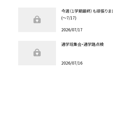
今週（１学期最終）も頑張りま
(〜7/17)
2026/07/17
通学班集会・通学路点検
2026/07/16