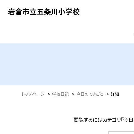
岩倉市立五条川小学校
トップページ
>
学校日記
>
今日のできごと
>
詳細
閲覧するにはカテゴリ『今日