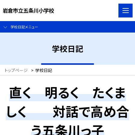
岩倉市立五条川小学校
学校日記メニュー
学校日記
トップページ
>
学校日記
直く 明るく たくま
しく 対話で高め合
う五条川っ子