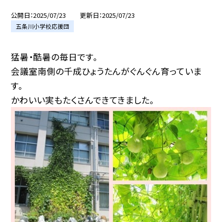
公開日
2025/07/23
更新日
2025/07/23
五条川小学校応援団
猛暑・酷暑の毎日です。
会議室南側の千成ひょうたんがぐんぐん育っていま
す。
かわいい実もたくさんできてきました。