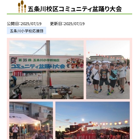
五条川校区コミュニティ盆踊り大会
公開日
2025/07/19
更新日
2025/07/19
五条川小学校応援団