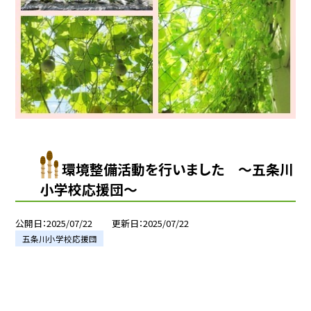
環境整備活動を行いました ～五条川
小学校応援団～
公開日
2025/07/22
更新日
2025/07/22
五条川小学校応援団