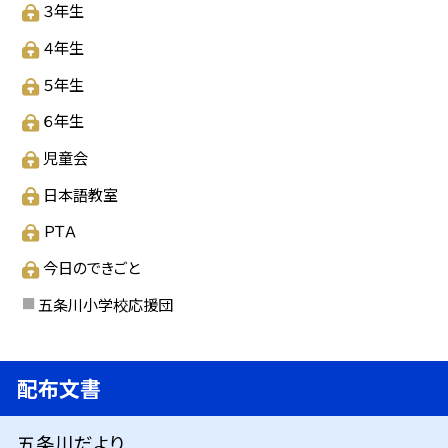
３年生
４年生
５年生
６年生
児童会
日本語教室
ＰＴＡ
今日のできごと
五条川小学校応援団
配布文書
五条川だより