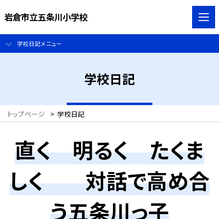
岩倉市立五条川小学校
学校日記メニュー
学校日記
トップページ
>
学校日記
直く 明るく たくま
しく 対話で高め合
う五条川っ子