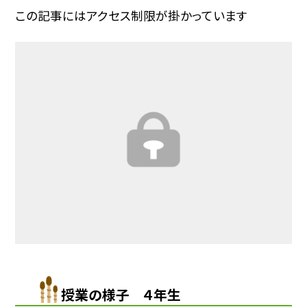
この記事にはアクセス制限が掛かっています
授業の様子 ４年生