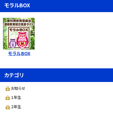
モラルBOX
モラルBOX
カテゴリ
お知らせ
１年生
２年生