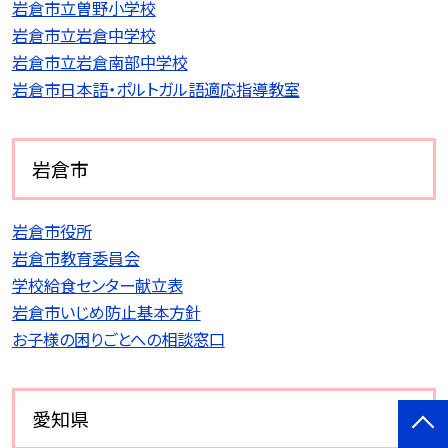
岩倉市立曽野小学校
岩倉市立岩倉中学校
岩倉市立岩倉南部中学校
岩倉市日本語・ポルトガル語適応指導教室
岩倉市
岩倉市役所
岩倉市教育委員会
学校給食センター献立表
岩倉市いじめ防止基本方針
お子様の困りごとへの相談窓口
愛知県