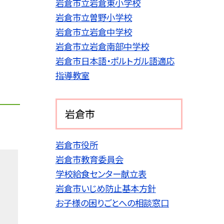
岩倉市立岩倉東小学校
岩倉市立曽野小学校
岩倉市立岩倉中学校
岩倉市立岩倉南部中学校
岩倉市日本語・ポルトガル語適応
指導教室
岩倉市
岩倉市役所
岩倉市教育委員会
学校給食センター献立表
岩倉市いじめ防止基本方針
お子様の困りごとへの相談窓口