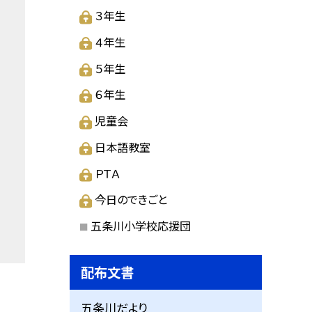
３年生
４年生
５年生
６年生
児童会
日本語教室
ＰＴＡ
今日のできごと
五条川小学校応援団
配布文書
五条川だより