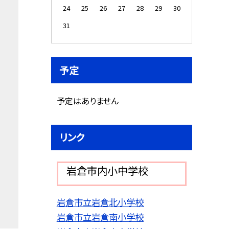
24
25
26
27
28
29
30
31
予定
予定はありません
リンク
岩倉市内小中学校
岩倉市立岩倉北小学校
岩倉市立岩倉南小学校