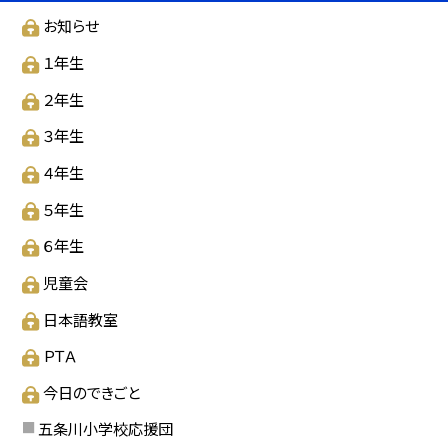
お知らせ
１年生
２年生
３年生
４年生
５年生
６年生
児童会
日本語教室
ＰＴＡ
今日のできごと
五条川小学校応援団