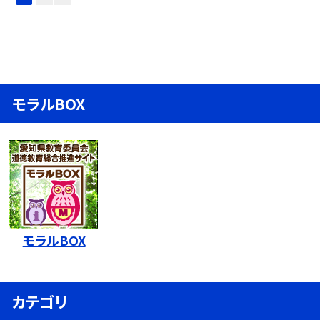
モラルBOX
モラルBOX
カテゴリ