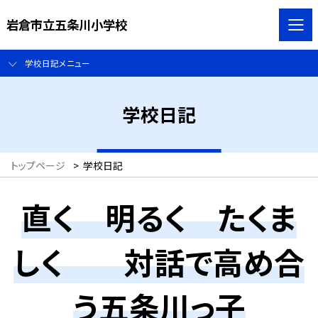
岩倉市立五条川小学校
学校日記メニュー
学校日記
トップページ
>
学校日記
直く 明るく たくま
しく 対話で高め合
う五条川っ子