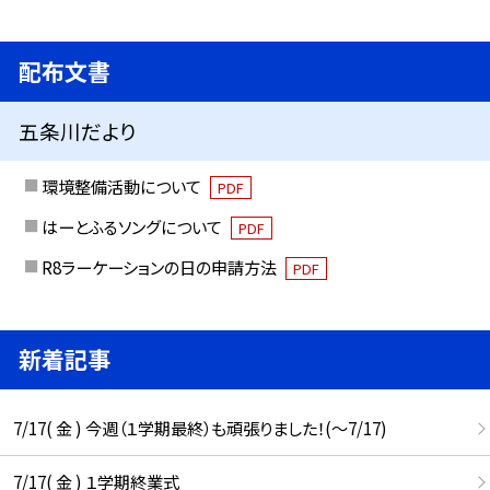
配布文書
五条川だより
環境整備活動について
PDF
はーとふるソングについて
PDF
R8ラーケーションの日の申請方法
PDF
新着記事
7/17( 金 ) 今週（１学期最終）も頑張りました！(〜7/17)
7/17( 金 ) １学期終業式