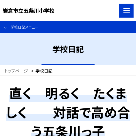
岩倉市立五条川小学校
学校日記メニュー
学校日記
トップページ
>
学校日記
直く 明るく たくま
しく 対話で高め合
う五条川っ子