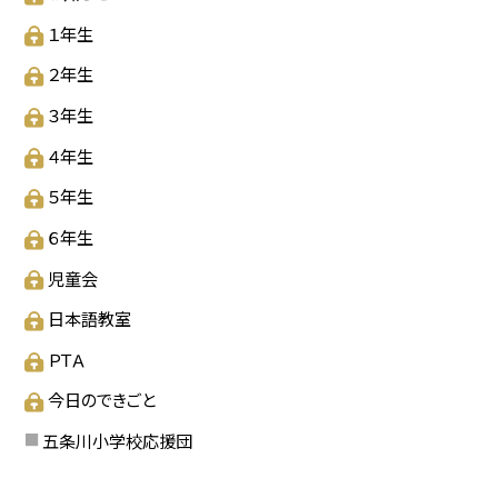
１年生
２年生
３年生
４年生
５年生
６年生
児童会
日本語教室
ＰＴＡ
今日のできごと
五条川小学校応援団