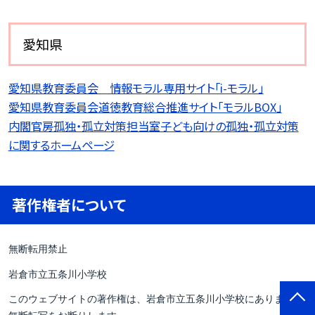
愛知県
愛知県教育委員会 情報モラル専用サイト「i-モラル」
愛知県教育委員会道徳教育総合推進サイト「モラルBOX」
内閣官房孤独・孤立対策担当室子ども向けの孤独・孤立対策
に関するホームページ
著作権者について
無断転用禁止
岩倉市立五条川小学校
このウェブサイトの著作権は、岩倉市立五条川小学校にあります。