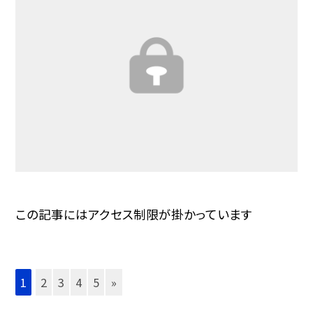
この記事にはアクセス制限が掛かっています
1
2
3
4
5
»