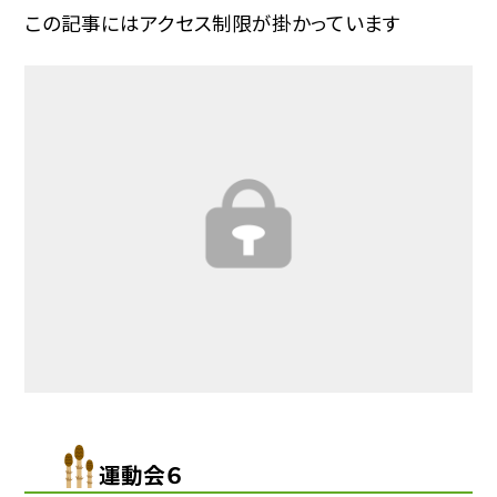
この記事にはアクセス制限が掛かっています
運動会６