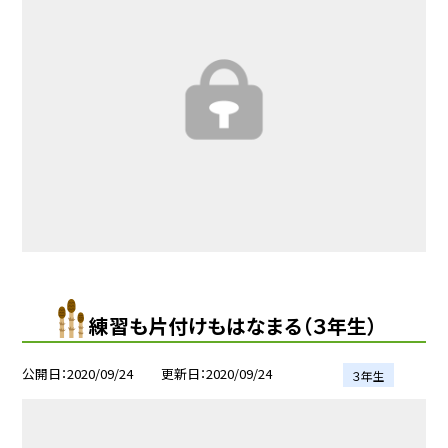
練習も片付けもはなまる（３年生）
公開日
2020/09/24
更新日
2020/09/24
３年生