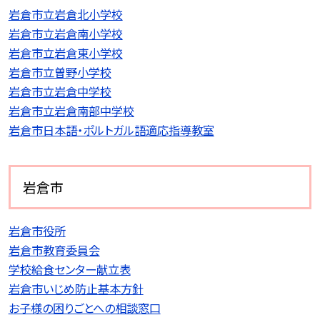
岩倉市立岩倉北小学校
岩倉市立岩倉南小学校
岩倉市立岩倉東小学校
岩倉市立曽野小学校
岩倉市立岩倉中学校
岩倉市立岩倉南部中学校
岩倉市日本語・ポルトガル語適応指導教室
岩倉市
岩倉市役所
岩倉市教育委員会
学校給食センター献立表
岩倉市いじめ防止基本方針
お子様の困りごとへの相談窓口