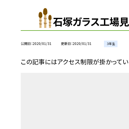
石塚ガラス工場見
公開日
2020/01/31
更新日
2020/01/31
３年生
この記事にはアクセス制限が掛かってい