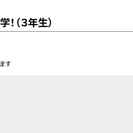
学！（３年生）
ます