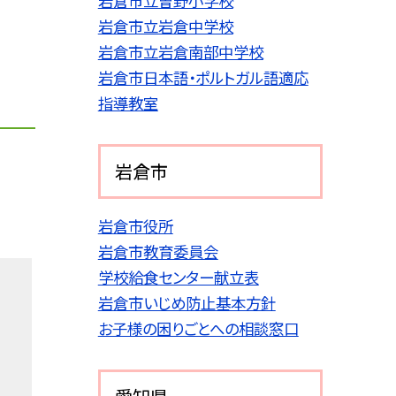
岩倉市立曽野小学校
岩倉市立岩倉中学校
岩倉市立岩倉南部中学校
岩倉市日本語・ポルトガル語適応
指導教室
岩倉市
岩倉市役所
岩倉市教育委員会
学校給食センター献立表
岩倉市いじめ防止基本方針
お子様の困りごとへの相談窓口