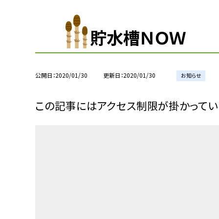
貯水槽ＮＯＷ
公開日
2020/01/30
更新日
2020/01/30
お知らせ
この記事にはアクセス制限が掛かってい