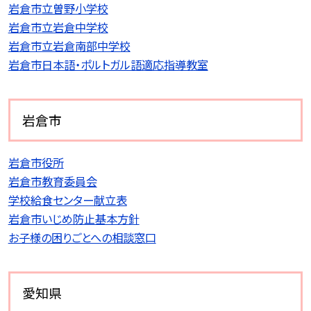
岩倉市立曽野小学校
岩倉市立岩倉中学校
岩倉市立岩倉南部中学校
岩倉市日本語・ポルトガル語適応指導教室
岩倉市
岩倉市役所
岩倉市教育委員会
学校給食センター献立表
岩倉市いじめ防止基本方針
お子様の困りごとへの相談窓口
愛知県