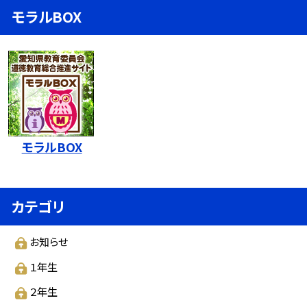
モラルBOX
モラルBOX
カテゴリ
お知らせ
１年生
２年生