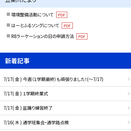
環境整備活動について
PDF
はーとふるソングについて
PDF
R8ラーケーションの日の申請方法
PDF
新着記事
7/17( 金 ) 今週（１学期最終）も頑張りました！(〜7/17)
7/17( 金 ) １学期終業式
7/17( 金 ) 盆踊り練習終了
7/16( 木 ) 通学班集会・通学路点検