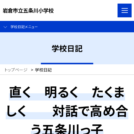
岩倉市立五条川小学校
学校日記メニュー
学校日記
トップページ
>
学校日記
直く 明るく たくま
しく 対話で高め合
う五条川っ子