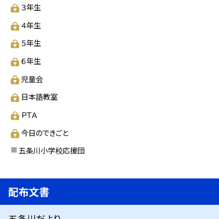
３年生
４年生
５年生
６年生
児童会
日本語教室
ＰＴＡ
今日のできごと
五条川小学校応援団
配布文書
五条川だより