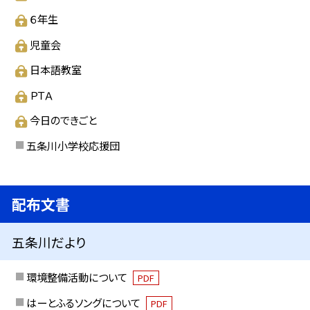
６年生
児童会
日本語教室
ＰＴＡ
今日のできごと
五条川小学校応援団
配布文書
五条川だより
環境整備活動について
PDF
はーとふるソングについて
PDF