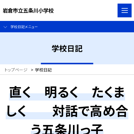
岩倉市立五条川小学校
学校日記メニュー
学校日記
トップページ
>
学校日記
直く 明るく たくま
しく 対話で高め合
う五条川っ子