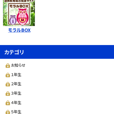
モラルBOX
カテゴリ
お知らせ
１年生
２年生
３年生
４年生
５年生