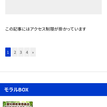
この記事にはアクセス制限が掛かっています
1
2
3
4
»
モラルBOX