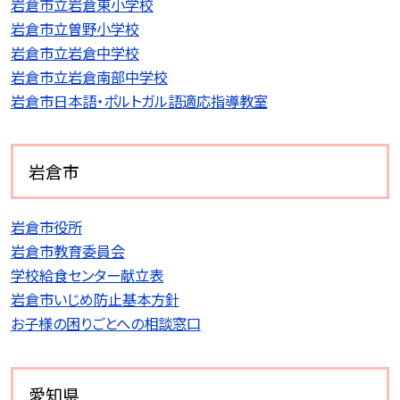
岩倉市立岩倉東小学校
岩倉市立曽野小学校
岩倉市立岩倉中学校
岩倉市立岩倉南部中学校
岩倉市日本語・ポルトガル語適応指導教室
岩倉市
岩倉市役所
岩倉市教育委員会
学校給食センター献立表
岩倉市いじめ防止基本方針
お子様の困りごとへの相談窓口
愛知県