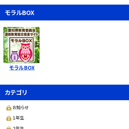
モラルBOX
モラルBOX
カテゴリ
お知らせ
１年生
２年生