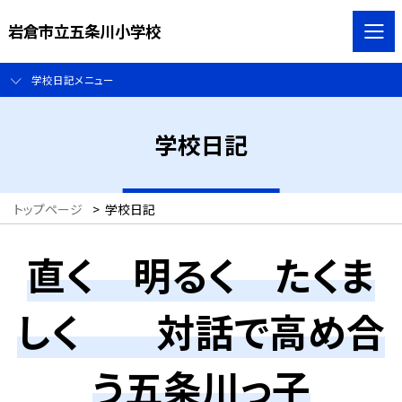
岩倉市立五条川小学校
学校日記メニュー
学校日記
トップページ
>
学校日記
直く 明るく たくま
しく 対話で高め合
う五条川っ子