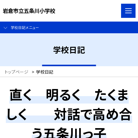
岩倉市立五条川小学校
学校日記メニュー
学校日記
トップページ
>
学校日記
直く 明るく たくま
しく 対話で高め合
う五条川っ子