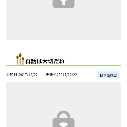
再話は大切だね
公開日
2017/12/22
更新日
2017/12/22
日本語教室