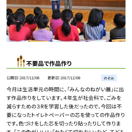
不要品で作品作り
公開日
2017/12/08
更新日
2017/12/08
のぞみ
今月は生活単元の時間に、「みんなのねがい展」に出
す作品作りをしています。４年生が社会科で、ごみを
減らすための３Rを学習した後だったので、今回は不
要になったトイレトペーパーの芯を使っての作品作り
です。色づけをした芯を切ったり貼ったりして作りま
す。「この色がいい！」「かたくて切れない」など、子ども