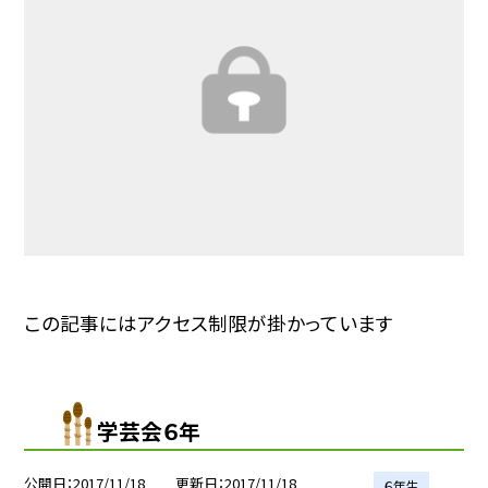
この記事にはアクセス制限が掛かっています
学芸会６年
公開日
2017/11/18
更新日
2017/11/18
６年生