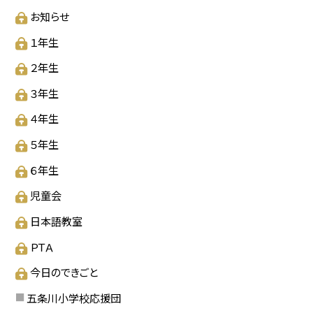
お知らせ
１年生
２年生
３年生
４年生
５年生
６年生
児童会
日本語教室
ＰＴＡ
今日のできごと
五条川小学校応援団