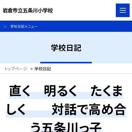
岩倉市立五条川小学校
学校日記メニュー
学校日記
トップページ
>
学校日記
直く 明るく たくま
しく 対話で高め合
う五条川っ子