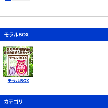
モラルBOX
モラルBOX
カテゴリ