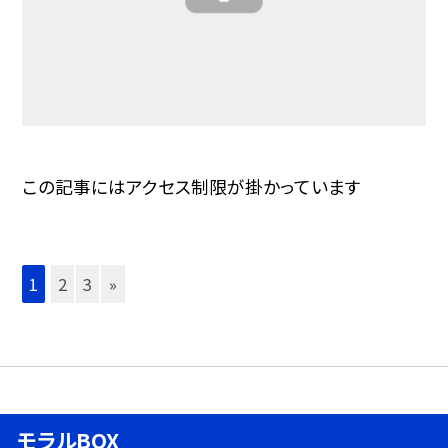
この記事にはアクセス制限が掛かっています
1
2
3
»
モラルBOX