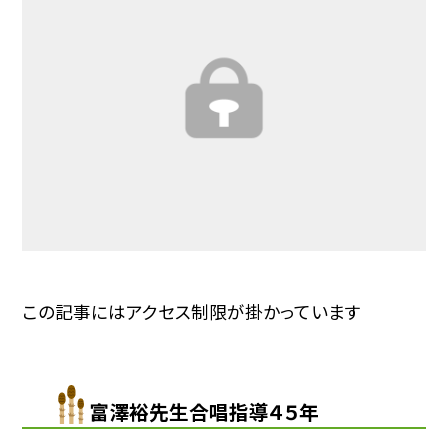
この記事にはアクセス制限が掛かっています
富澤裕先生合唱指導４５年