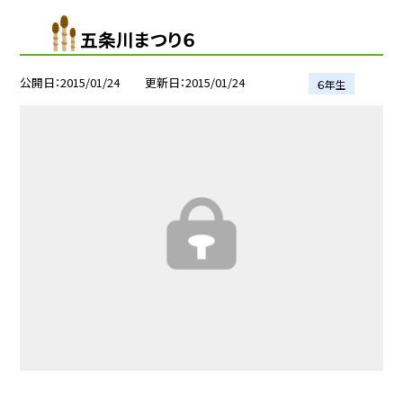
五条川まつり６
公開日
2015/01/24
更新日
2015/01/24
６年生