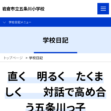
岩倉市立五条川小学校
学校日記メニュー
学校日記
トップページ
>
学校日記
直く 明るく たくま
しく 対話で高め合
う五条川っ子