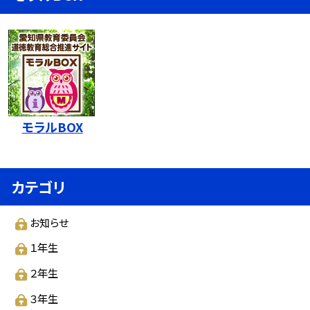
モラルBOX
カテゴリ
お知らせ
１年生
２年生
３年生