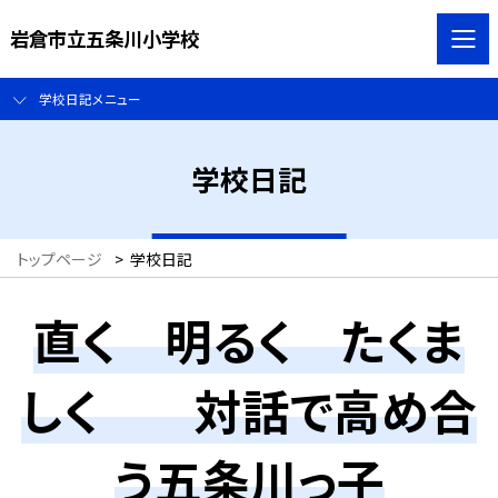
岩倉市立五条川小学校
学校日記メニュー
学校日記
トップページ
>
学校日記
直く 明るく たくま
しく 対話で高め合
う五条川っ子