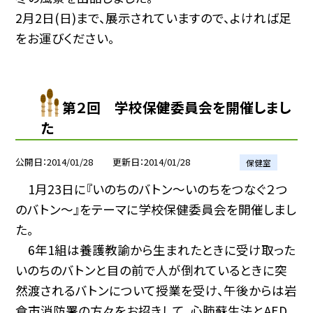
2月2日(日)まで、展示されていますので、よければ足
をお運びください。
第２回 学校保健委員会を開催しまし
た
公開日
2014/01/28
更新日
2014/01/28
保健室
1月23日に『いのちのバトン〜いのちをつなぐ２つ
のバトン〜』をテーマに学校保健委員会を開催しまし
た。
6年1組は養護教諭から生まれたときに受け取った
いのちのバトンと目の前で人が倒れているときに突
然渡されるバトンについて授業を受け、午後からは岩
倉市消防署の方々をお招きして、心肺蘇生法とAED