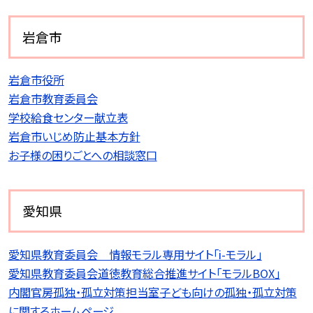
岩倉市
岩倉市役所
岩倉市教育委員会
学校給食センター献立表
岩倉市いじめ防止基本方針
お子様の困りごとへの相談窓口
愛知県
愛知県教育委員会 情報モラル専用サイト「i-モラル」
愛知県教育委員会道徳教育総合推進サイト「モラルBOX」
内閣官房孤独・孤立対策担当室子ども向けの孤独・孤立対策
に関するホームページ