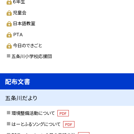
６年生
児童会
日本語教室
ＰＴＡ
今日のできごと
五条川小学校応援団
配布文書
五条川だより
環境整備活動について
PDF
はーとふるソングについて
PDF