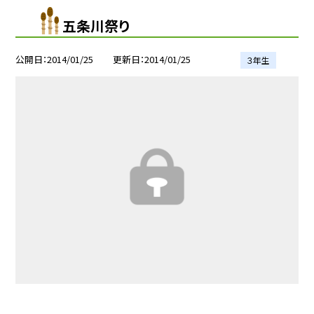
五条川祭り
公開日
2014/01/25
更新日
2014/01/25
３年生