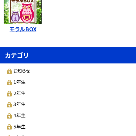
モラルBOX
カテゴリ
お知らせ
１年生
２年生
３年生
４年生
５年生